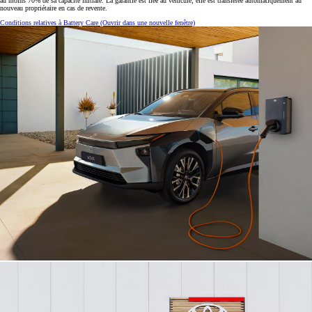
au moins 70% de sa capacité initiale. La garantie est liée au véhicule; elle est transférée automatiquement au
nouveau propriétaire en cas de revente.
Conditions relatives à Battery Care
(Ouvrir dans une nouvelle fenêtre)