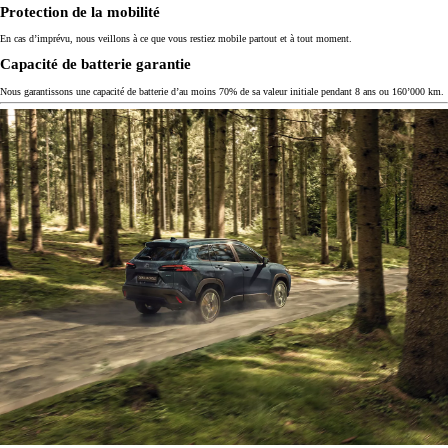
Protection de la mobilité
En cas d’imprévu, nous veillons à ce que vous restiez mobile partout et à tout moment.
Capacité de batterie garantie
Nous garantissons une capacité de batterie d’au moins 70% de sa valeur initiale pendant 8 ans ou 160’000 km.