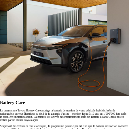
Battery Care
Le programme Toyota Battery Care protège la batterie de traction de votre véhicule hybride, hybride
rechargeable ou tout électrique au-delà de la garantie d’usine – pendant jusqu’à 10 ans ou 1’000’000 km après
la première immatriculation. La garantie est activée automatiquement après un Battery Health Check positif
réalisé par un atelier Toyota agréé.
S’agissant des véhicules tout électriques, le programme garantie par ailleurs que la batterie de traction conserve