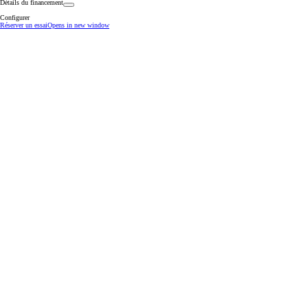
Détails du financement
Configurer
Réserver un essai
Opens in new window