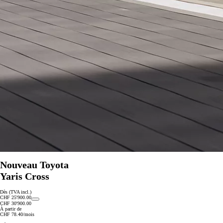
Nouveau Toyota
Yaris Cross
Dès (TVA incl.)
CHF 25'900.00
CHF 30'900.00
À partir de
CHF 78.40/mois