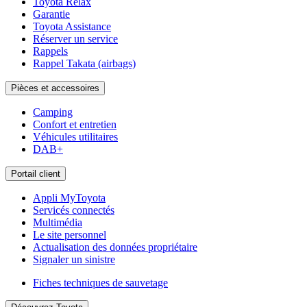
Toyota Relax
Garantie
Toyota Assistance
Réserver un service
Rappels
Rappel Takata (airbags)
Pièces et accessoires
Camping
Confort et entretien
Véhicules utilitaires
DAB+
Portail client
Appli MyToyota
Servicés connectés
Multimédia
Le site personnel
Actualisation des données propriétaire
Signaler un sinistre
Fiches techniques de sauvetage