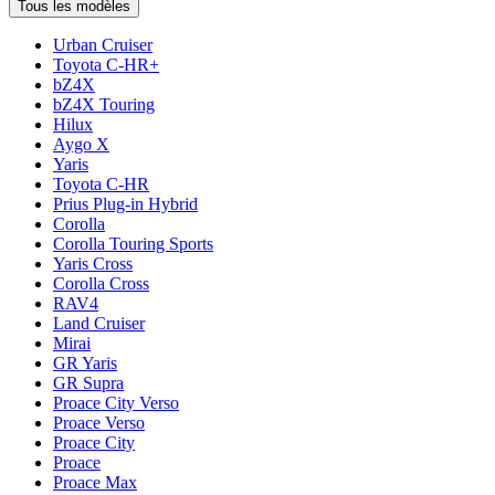
Tous les modèles
Urban Cruiser
Toyota C-HR+
bZ4X
bZ4X Touring
Hilux
Aygo X
Yaris
Toyota C-HR
Prius Plug-in Hybrid
Corolla
Corolla Touring Sports
Yaris Cross
Corolla Cross
RAV4
Land Cruiser
Mirai
GR Yaris
GR Supra
Proace City Verso
Proace Verso
Proace City
Proace
Proace Max