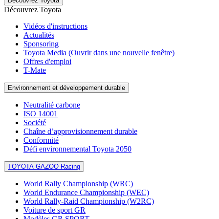
Découvrez Toyota
Découvrez Toyota
Vidéos d'instructions
Actualités
Sponsoring
Toyota Media
(Ouvrir dans une nouvelle fenêtre)
Offres d'emploi
T-Mate
Environnement et développement durable
Neutralité carbone
ISO 14001
Société
Chaîne d’approvisionnement durable
Conformité
Défi environnemental Toyota 2050
TOYOTA GAZOO Racing
World Rally Championship (WRC)
World Endurance Championship (WEC)
World Rally-Raid Championship (W2RC)
Voiture de sport GR
Modèles GR SPORT