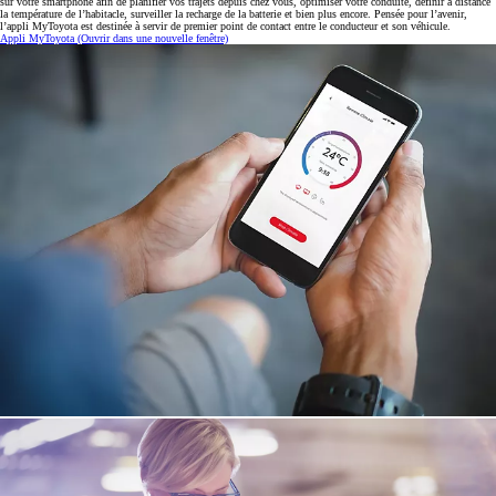
sur votre smartphone afin de planifier vos trajets depuis chez vous, optimiser votre conduite, définir à distance
la température de l’habitacle, surveiller la recharge de la batterie et bien plus encore. Pensée pour l’avenir,
l’appli MyToyota est destinée à servir de premier point de contact entre le conducteur et son véhicule.
Appli MyToyota
(Ouvrir dans une nouvelle fenêtre)