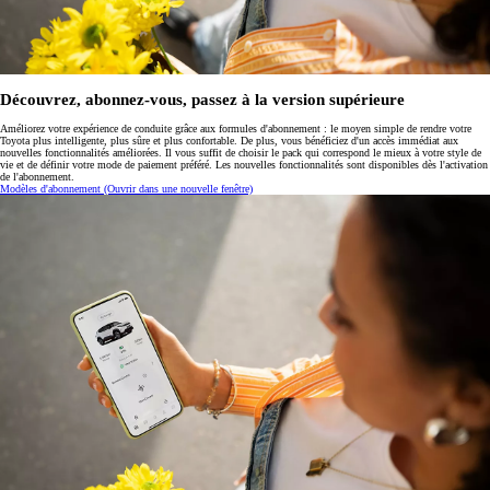
Découvrez, abonnez-vous, passez à la version supérieure
Améliorez votre expérience de conduite grâce aux formules d'abonnement : le moyen simple de rendre votre
Toyota plus intelligente, plus sûre et plus confortable. De plus, vous bénéficiez d'un accès immédiat aux
nouvelles fonctionnalités améliorées. Il vous suffit de choisir le pack qui correspond le mieux à votre style de
vie et de définir votre mode de paiement préféré. Les nouvelles fonctionnalités sont disponibles dès l'activation
de l'abonnement.
Modèles d'abonnement
(Ouvrir dans une nouvelle fenêtre)