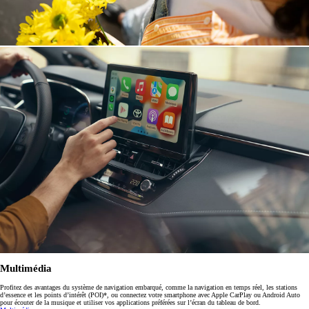
Multimédia
Profitez des avantages du système de navigation embarqué, comme la navigation en temps réel, les stations
d’essence et les points d’intérêt (POI)*, ou connectez votre smartphone avec Apple CarPlay ou Android Auto
pour écouter de la musique et utiliser vos applications préférées sur l’écran du tableau de bord.