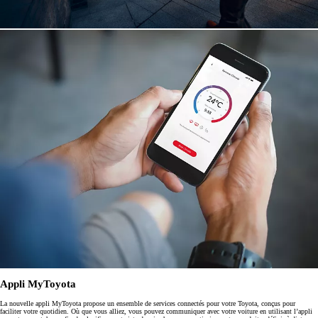
Appli MyToyota
La nouvelle appli MyToyota propose un ensemble de services connectés pour votre Toyota, conçus pour
faciliter votre quotidien. Où que vous alliez, vous pouvez communiquer avec votre voiture en utilisant l’appli