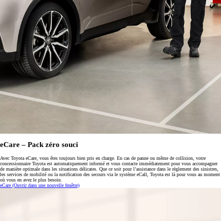
eCare – Pack zéro souci
Avec Toyota eCare, vous êtes toujours bien pris en charge. En cas de panne ou même de collision, votre
concessionnaire Toyota est automatiquement informé et vous contacte immédiatement pour vous accompagner
de manière optimale dans les situations délicates. Que ce soit pour l’assistance dans le règlement des sinistres,
les services de mobilité ou la notification des secours via le système eCall, Toyota est là pour vous au moment
où vous en avez le plus besoin.
eCare
(Ouvrir dans une nouvelle fenêtre)