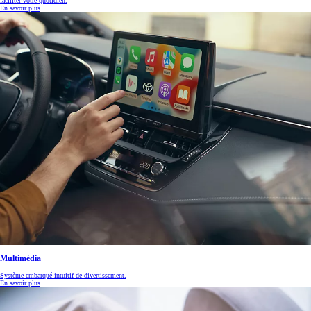
faciliter votre quotidien.
En savoir plus
Multimédia
Système embarqué intuitif de divertissement.
En savoir plus