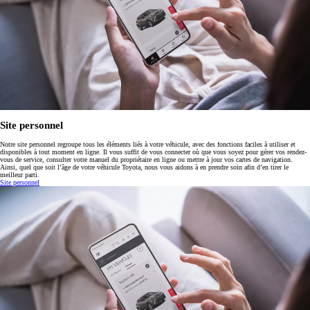
Site personnel
Notre site personnel regroupe tous les éléments liés à votre véhicule, avec des fonctions faciles à utiliser et
disponibles à tout moment en ligne. Il vous suffit de vous connecter où que vous soyez pour gérer vos rendez-
vous de service, consulter votre manuel du propriétaire en ligne ou mettre à jour vos cartes de navigation.
Ainsi, quel que soit l’âge de votre véhicule Toyota, nous vous aidons à en prendre soin afin d’en tirer le
meilleur parti.
Site personnel