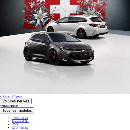
< Retour à l'aperçu
Voitures neuves
Voitures neuves
Tous les modèles
Urban Cruiser
Toyota C-HR+
bZ4X
bZ4X Touring