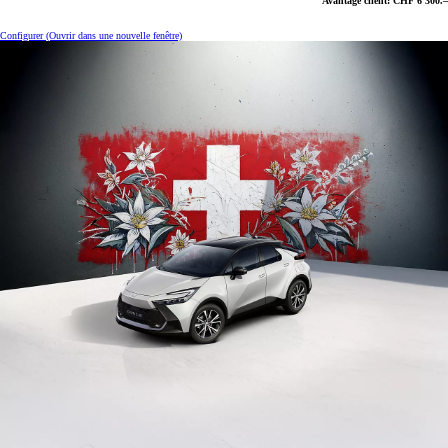
Avantage client: CHF 6'300.–
Configurer
(Ouvrir dans une nouvelle fenêtre)