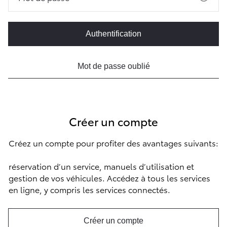
Authentification
Mot de passe oublié
Créer un compte
Créez un compte pour profiter des avantages suivants:
réservation d’un service, manuels d’utilisation et
gestion de vos véhicules. Accédez à tous les services
en ligne, y compris les services connectés.
Créer un compte