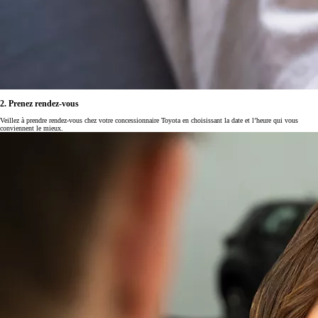
2. Prenez rendez-vous
Veillez à prendre rendez-vous chez votre concessionnaire Toyota en choisissant la date et l’heure qui vous
conviennent le mieux.