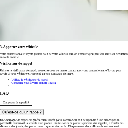
3. Apportez votre véhicule
Votre concessionnaire Toyota prendra soin de votre véhicule afin de s’assurer qu’il peut être remis en circulation
en toute sécurité.
Vérificateur de rappel
Utilisez le vérificateur de rappel, connectez-vous ou prenez contact avec votre concessionnaire Toyota pour
savoir si votre véhicule est concerné par une campagne de rappel.
Utilisez le vérificateur de rappel
Connectez-vous à votre compte Toyota
FAQ
Campagne de rappel
19
Qu’est-ce qu’un rappel?
Une campagne de rappel est généralement lancée par le constructeur afin de répondre à une préoccupation
potentielle concernant la sécurité d’un produit. Toutes sortes de produits peuvent être rappelés, à l’instar des
aliments, des jouets, des produits électriques et des outils. Chaque année, des millions de voitures sont