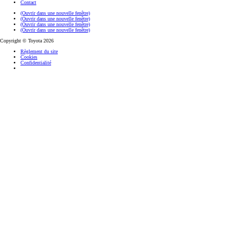
Contact
(Ouvrir dans une nouvelle fenêtre)
(Ouvrir dans une nouvelle fenêtre)
(Ouvrir dans une nouvelle fenêtre)
(Ouvrir dans une nouvelle fenêtre)
Copyright © Toyota 2026
Règlement du site
Cookies
Confidentialité