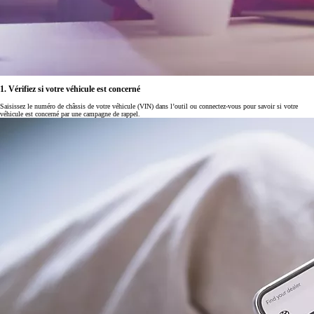
1. Vérifiez si votre véhicule est concerné
Saisissez le numéro de châssis de votre véhicule (VIN) dans l’outil ou connectez-vous pour savoir si votre
véhicule est concerné par une campagne de rappel.