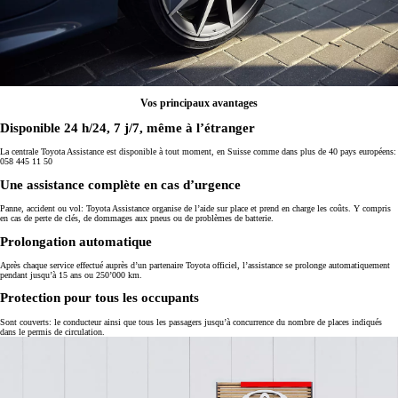
Vos principaux avantages
Disponible 24 h/24, 7 j/7, même à l’étranger
La centrale Toyota Assistance est disponible à tout moment, en Suisse comme dans plus de 40 pays européens:
058 445 11 50
Une assistance complète en cas d’urgence
Panne, accident ou vol: Toyota Assistance organise de l’aide sur place et prend en charge les coûts. Y compris
en cas de perte de clés, de dommages aux pneus ou de problèmes de batterie.
Prolongation automatique
Après chaque service effectué auprès d’un partenaire Toyota officiel, l’assistance se prolonge automatiquement
pendant jusqu’à 15 ans ou 250’000 km.
Protection pour tous les occupants
Sont couverts: le conducteur ainsi que tous les passagers jusqu’à concurrence du nombre de places indiqués
dans le permis de circulation.