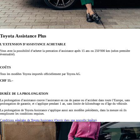
Toyota Assistance Plus
L'EXTENSION D'ASSISTANCE ACHETABLE
Vous avez la possibilité d’acheter la prestation d’assistance après 15 ans ou 250’000 km (selon première
éventualité).
COÛTS
Tous les modèles Toyota importés officiellement par Toyota AG.
CHF 55.–
DURÉE DE LA PROLONGATION
La prolongation d’assistance couvre l’assistance en cas de panne ou d’accident dans toute l’Europe, sans
prolongation de garantie, et s’applique pendant 1 an, sans limite de kilométrage ou d’âge du véhicule.
La prolongation de Toyota Assistance s’applique aussi aux modèles précédents, dans la mesure où ils
remplissent les conditions requises.
Conditions générales de Toyota Assistance
(Ouvrir dans une nouvelle fenêtre)