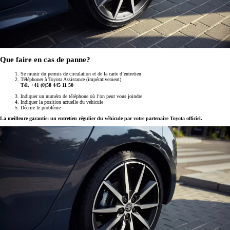
Que faire en cas de panne?
Se munir du permis de circulation et de la carte d’entretien
Téléphoner à Toyota Assistance (impérativement)
Tél. +41 (0)58 445 11 50
Indiquer un numéro de téléphone où l’on peut vous joindre
Indiquer la position actuelle du véhicule
Décrire le problème
La meilleure garantie: un entretien régulier du véhicule par votre partenaire Toyota officiel.