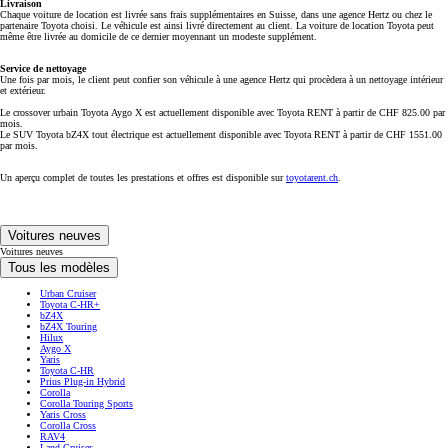
Livraison
Chaque voiture de location est livrée sans frais supplémentaires en Suisse, dans une agence Hertz ou chez le
partenaire Toyota choisi. Le véhicule est ainsi livré directement au client. La voiture de location Toyota peut
même être livrée au domicile de ce dernier moyennant un modeste supplément.
Service de nettoyage
Une fois par mois, le client peut confier son véhicule à une agence Hertz qui procèdera à un nettoyage intérieur
et extérieur.
Le crossover urbain Toyota Aygo X est actuellement disponible avec Toyota RENT à partir de CHF 825.00 par
mois.
Le SUV Toyota bZ4X tout électrique est actuellement disponible avec Toyota RENT à partir de CHF 1551.00
par mois.
Un aperçu complet de toutes les prestations et offres est disponible sur
toyotarent.ch
.
Voitures neuves
Voitures neuves
Tous les modèles
Urban Cruiser
Toyota C-HR+
bZ4X
bZ4X Touring
Hilux
Aygo X
Yaris
Toyota C-HR
Prius Plug-in Hybrid
Corolla
Corolla Touring Sports
Yaris Cross
Corolla Cross
RAV4
Land Cruiser