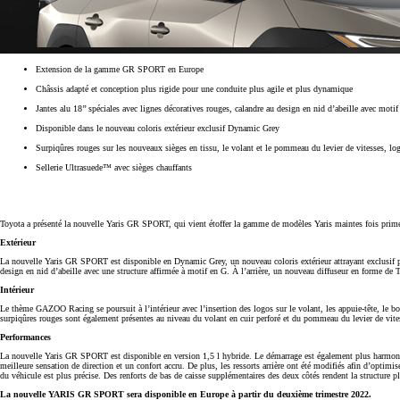
Extension de la gamme GR SPORT en Europe
Châssis adapté et conception plus rigide pour une conduite plus agile et plus dynamique
Jantes alu 18’’ spéciales avec lignes décoratives rouges, calandre au design en nid d’abeille avec motif
Disponible dans le nouveau coloris extérieur exclusif Dynamic Grey
Surpiqûres rouges sur les nouveaux sièges en tissu, le volant et le pommeau du levier de vitesses, 
Sellerie Ultrasuede™ avec sièges chauffants
Toyota a présenté la nouvelle Yaris GR SPORT, qui vient étoffer la gamme de modèles Yaris maintes fois primée
Extérieur
Dès
La nouvelle Yaris GR SPORT est disponible en Dynamic Grey, un nouveau coloris extérieur attrayant exclusif p
design en nid d’abeille avec une structure affirmée à motif en G. À l’arrière, un nouveau diffuseur en forme de 
Dès 376.60 /mois
mois
Intérieur
Le thème GAZOO Racing se poursuit à l’intérieur avec l’insertion des logos sur le volant, les appuie-tête, le b
surpiqûres rouges sont également présentes au niveau du volant en cuir perforé et du pommeau du levier de vite
Yaris
Performances
HYBRID
La nouvelle Yaris GR SPORT est disponible en version 1,5 l hybride. Le démarrage est également plus harmonieux
meilleure sensation de direction et un confort accru. De plus, les ressorts arrière ont été modifiés afin d’optim
du véhicule est plus précise. Des renforts de bas de caisse supplémentaires des deux côtés rendent la structure p
La nouvelle YARIS GR SPORT sera disponible en Europe à partir du deuxième trimestre 2022.