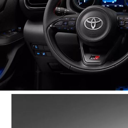
Dès
Dès 130.05 /mois
mois