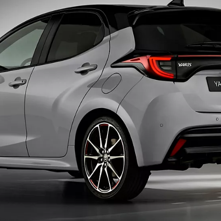
Mirai
PILE À COMBUSTIBLE À HYDROGÈN