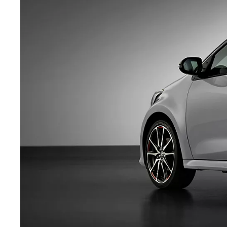
Prius
PLUG-IN HYBRID